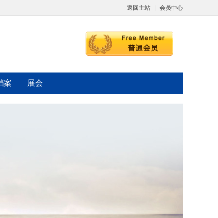
返回主站
|
会员中心
档案
展会